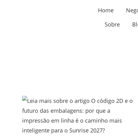
Home
Neg
Sobre
Bl