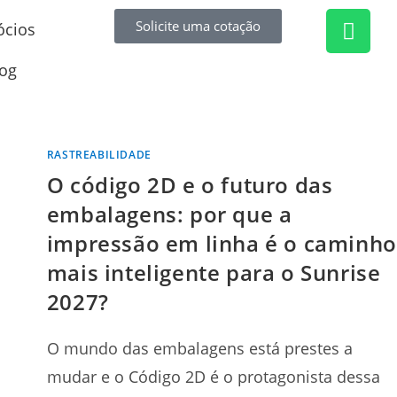
Solicite uma cotação
ócios
og
RASTREABILIDADE
O código 2D e o futuro das
embalagens: por que a
impressão em linha é o caminho
mais inteligente para o Sunrise
2027?
O mundo das embalagens está prestes a
mudar e o Código 2D é o protagonista dessa