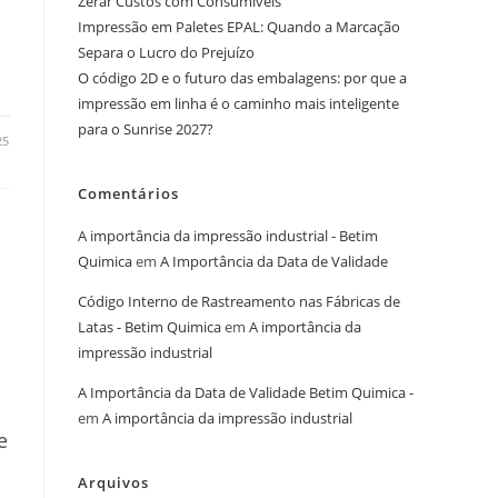
Zerar Custos com Consumíveis
Impressão em Paletes EPAL: Quando a Marcação
Separa o Lucro do Prejuízo
O código 2D e o futuro das embalagens: por que a
impressão em linha é o caminho mais inteligente
para o Sunrise 2027?
25
Comentários
A importância da impressão industrial - Betim
Quimica
em
A Importância da Data de Validade
Código Interno de Rastreamento nas Fábricas de
Latas - Betim Quimica
em
A importância da
impressão industrial
A Importância da Data de Validade Betim Quimica -
em
A importância da impressão industrial
e
Arquivos