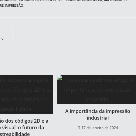
RÉ-IMPRESSÃO
os
A importância da impressão
industrial
ão dos códigos 2D e a
 visual: o futuro da
17 de janeiro de 2024
streabilidade