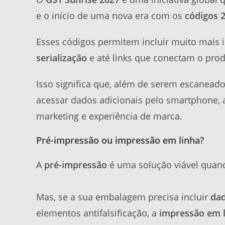
e o início de uma nova era com os
códigos 
Esses códigos permitem incluir muito mais
serialização
e até links que conectam o prod
Isso significa que, além de serem escanea
acessar dados adicionais pelo smartphone, 
marketing e experiência de marca.
Pré-impressão ou impressão em linha?
A
pré-impressão
é uma solução viável quand
Mas, se a sua embalagem precisa incluir
dad
elementos antifalsificação, a
impressão em 