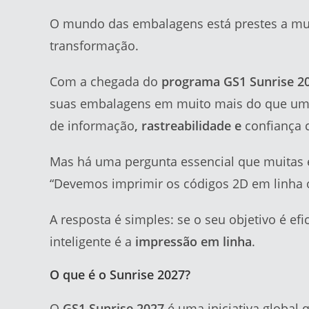
O mundo das embalagens está prestes a m
transformação.
Com a chegada do
programa GS1 Sunrise 2
suas embalagens em muito mais do que um s
de informação
, rastreabilidade e
confiança
Mas há uma pergunta essencial que muitas 
“Devemos imprimir os códigos 2D em linha 
A resposta é simples: se o seu objetivo é ef
inteligente é a
impressão em linha
.
O que é o Sunrise 2027?
O
GS1 Sunrise 2027
é uma iniciativa global 