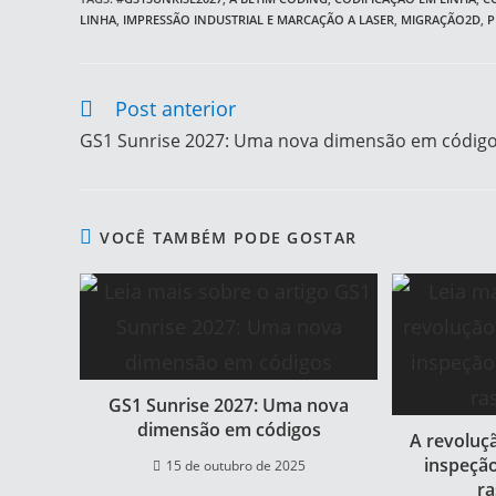
LINHA
,
IMPRESSÃO INDUSTRIAL E MARCAÇÃO A LASER
,
MIGRAÇÃO2D
,
P
Post anterior
GS1 Sunrise 2027: Uma nova dimensão em códig
VOCÊ TAMBÉM PODE GOSTAR
GS1 Sunrise 2027: Uma nova
dimensão em códigos
A revoluç
inspeção
15 de outubro de 2025
ra