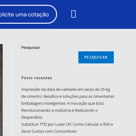
olicite uma cotação
Pesquisar
PESQUISAR
Posts recentes
Impressão da data de validade em sacos de 25 kg
de cimento: desafios e soluções para as cimenteiras
Embalagens Inteligentes: A Inovação que Está
Revolucionando a Indústria e Reduzindo o
Desperdício
Substituir TTO por Laser UV: Como Calcular o ROI e
Zerar Custos com Consumíveis