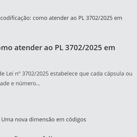
como atender ao PL 3702/2025 em
e Lei nº 3702/2025 estabelece que cada cápsula ou
lidade e número…