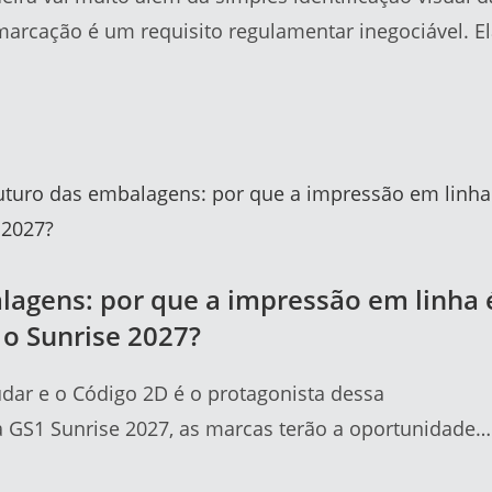
marcação é um requisito regulamentar inegociável. E
lagens: por que a impressão em linha 
 o Sunrise 2027?
ar e o Código 2D é o protagonista dessa
GS1 Sunrise 2027, as marcas terão a oportunidade…