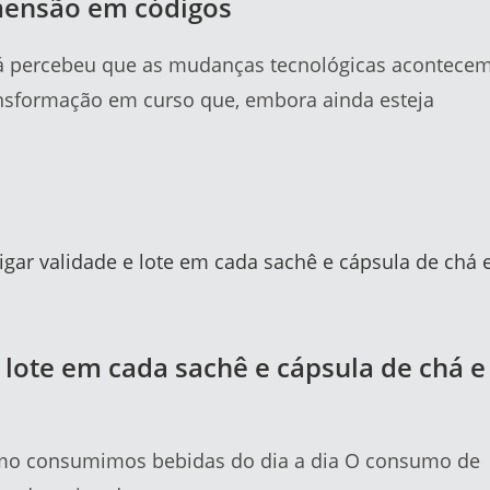
mensão em códigos
 já percebeu que as mudanças tecnológicas acontece
nsformação em curso que, embora ainda esteja
 lote em cada sachê e cápsula de chá e
mo consumimos bebidas do dia a dia O consumo de