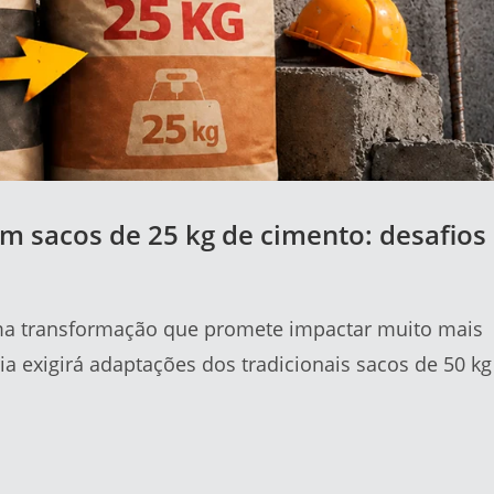
m sacos de 25 kg de cimento: desafios
uma transformação que promete impactar muito mais
a exigirá adaptações dos tradicionais sacos de 50 kg