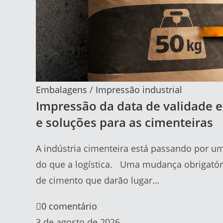
Embalagens
/
Impressão industrial
Impressão da data de validade e
e soluções para as cimenteiras
A indústria cimenteira está passando por 
do que a logística. Uma mudança obrigatóri
de cimento que darão lugar…
0 comentário
3 de agosto de 2026