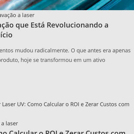
avação a laser
ação que Está Revolucionando a
ício
entos mudou radicalmente. O que antes era apenas
 produto, hoje se transformou em um ativo
a laser
mo Calcular o ROI e Zerar Custos com