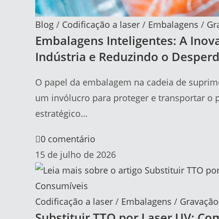
Blog
/
Codificação a laser
/
Embalagens
/
Gr
Embalagens Inteligentes: A Inov
Indústria e Reduzindo o Desperd
O papel da embalagem na cadeia de suprim
um invólucro para proteger e transportar o
estratégico…
0 comentário
15 de julho de 2026
Codificação a laser
/
Embalagens
/
Gravação 
Substituir TTO por Laser UV: Co