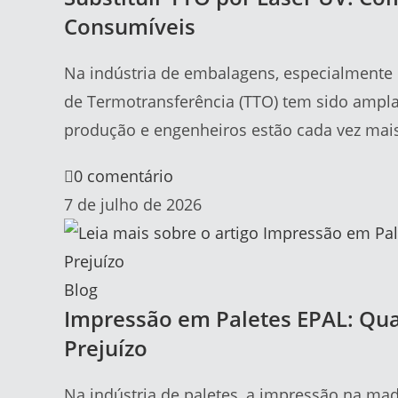
Consumíveis
Na indústria de embalagens, especialmente e
de Termotransferência (TTO) tem sido ampla
produção e engenheiros estão cada vez mai
0 comentário
7 de julho de 2026
Blog
Impressão em Paletes EPAL: Qu
Prejuízo
Na indústria de paletes, a impressão na mad