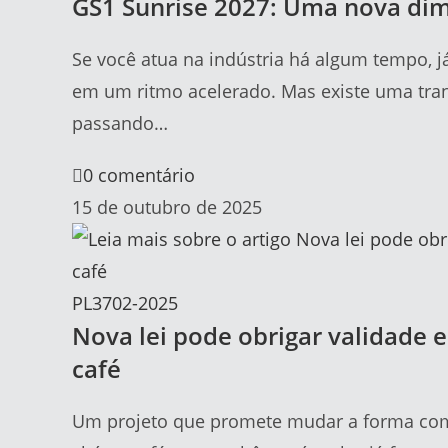
GS1 Sunrise 2027: Uma nova di
Se você atua na indústria há algum tempo,
em um ritmo acelerado. Mas existe uma tra
passando…
0 comentário
15 de outubro de 2025
PL3702-2025
Nova lei pode obrigar validade e
café
Um projeto que promete mudar a forma co