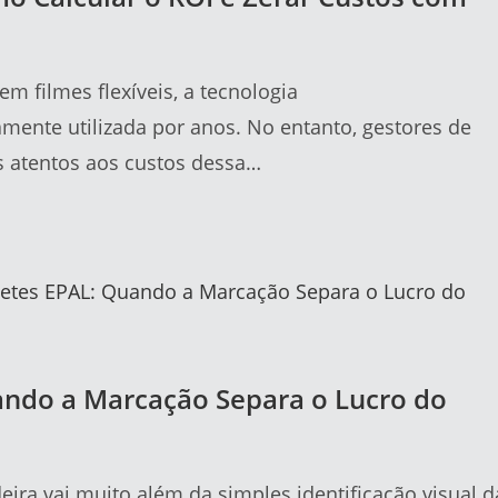
m filmes flexíveis, a tecnologia
mente utilizada por anos. No entanto, gestores de
s atentos aos custos dessa…
ando a Marcação Separa o Lucro do
eira vai muito além da simples identificação visual d