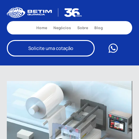
Home
Negócios
Sobre
Blog
Solicite uma cotação