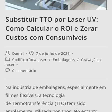
Substituir TTO por Laser UV:
Como Calcular o ROI e Zerar
Custos com Consumíveis
Daniel
7 de julho de 2026
Codificação a laser
/
Embalagens
/
Gravação a
laser
0 comentário
Na indústria de embalagens, especialmente em
filmes flexíveis, a tecnologia
de Termotransferência (TTO) tem sido
amplamente utilizada por anos. No entanto,