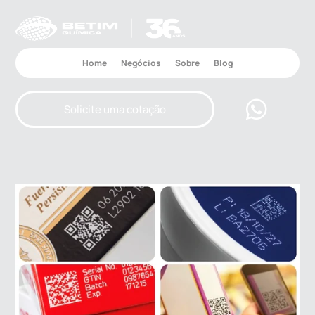
Home
Negócios
Sobre
Blog
Solicite uma cotação