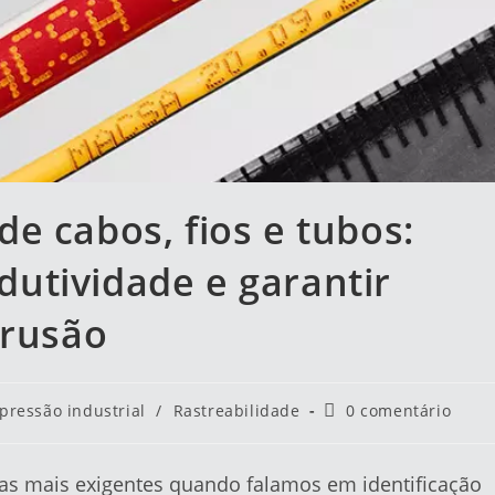
e cabos, fios e tubos:
utividade e garantir
trusão
pressão industrial
/
Rastreabilidade
0 comentário
re as mais exigentes quando falamos em identificação