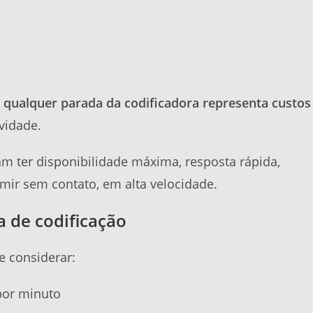
,
qualquer parada da codificadora representa custos
vidade.
am ter disponibilidade máxima, resposta rápida,
imir sem contato, em alta velocidade.
a de codificação
e considerar:
por minuto