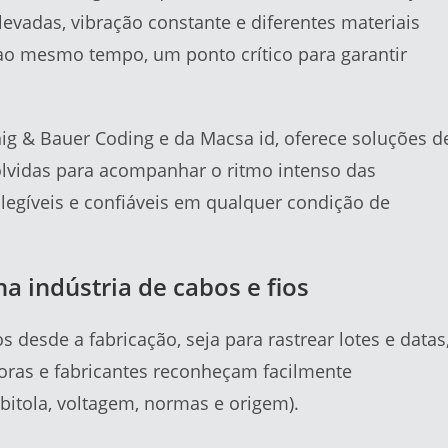
elevadas, vibração constante e diferentes materiais
 ao mesmo tempo, um ponto crítico para garantir
enig & Bauer Coding e da Macsa id, oferece soluções d
lvidas para acompanhar o ritmo intenso das
legíveis e confiáveis em qualquer condição de
a indústria de cabos e fios
s desde a fabricação, seja para rastrear lotes e datas
utoras e fabricantes reconheçam facilmente
bitola, voltagem, normas e origem).