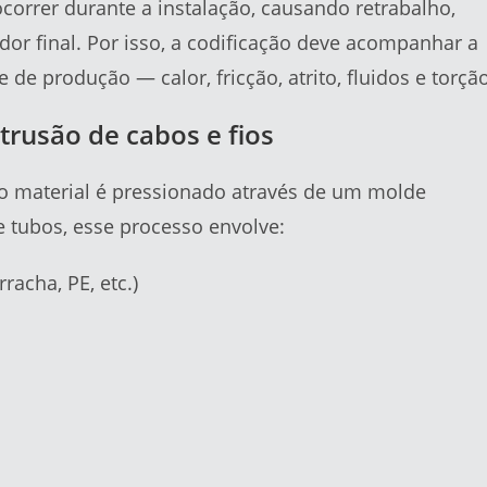
orrer durante a instalação, causando retrabalho,
dor final. Por isso, a codificação deve acompanhar a
 de produção — calor, fricção, atrito, fluidos e torção
rusão de cabos e fios
o material é pressionado através de um molde
 e tubos, esse processo envolve:
acha, PE, etc.)