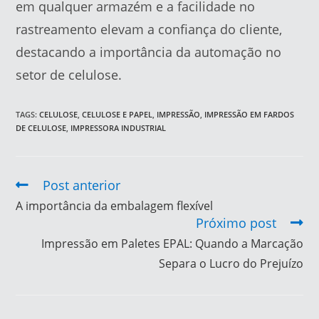
em qualquer armazém e a facilidade no
rastreamento elevam a confiança do cliente,
destacando a importância da automação no
setor de celulose.
TAGS
:
CELULOSE
,
CELULOSE E PAPEL
,
IMPRESSÃO
,
IMPRESSÃO EM FARDOS
DE CELULOSE
,
IMPRESSORA INDUSTRIAL
Post anterior
A importância da embalagem flexível
Próximo post
Impressão em Paletes EPAL: Quando a Marcação
Separa o Lucro do Prejuízo