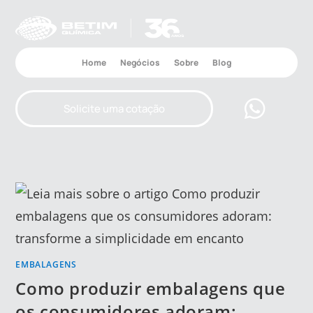
Home
Negócios
Sobre
Blog
Solicite uma cotação
EMBALAGENS
Como produzir embalagens que
os consumidores adoram: