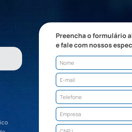
Preencha o formulário 
e fale com nossos espec
ico
de