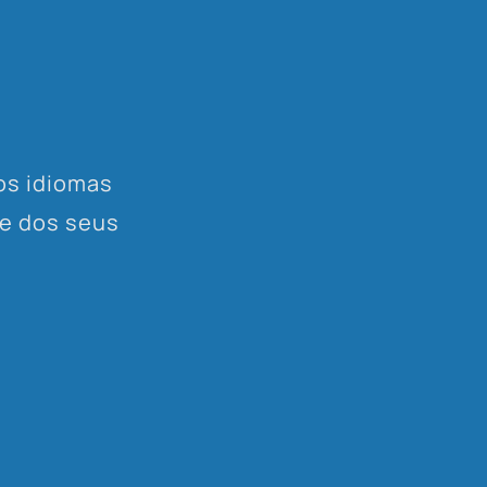
os idiomas
de dos seus