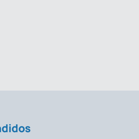
didos