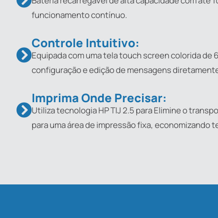
Bateria recarregável de alta capacidade com até 1
funcionamento contínuo.
Controle Intuitivo:
Equipada com uma tela touch screen colorida de 6
configuração e edição de mensagens diretament
Imprima Onde Precisar:
Utiliza tecnologia HP TIJ 2.5 para Elimine o trans
para uma área de impressão fixa, economizando t