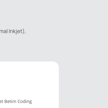
mal Inkjet),