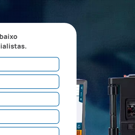
abaixo
ialistas.