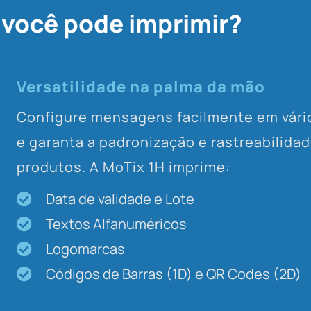
 você pode imprimir?
Versatilidade na palma da mão
Configure mensagens facilmente em vári
e garanta a padronização e rastreabilida
produtos. A MoTix 1H imprime:
Data de validade e Lote
Textos Alfanuméricos
Logomarcas
Códigos de Barras (1D) e QR Codes (2D)