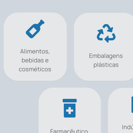
Alimentos,
Embalagens
bebidas e
plásticas
cosméticos
Ind
Farmacêutico