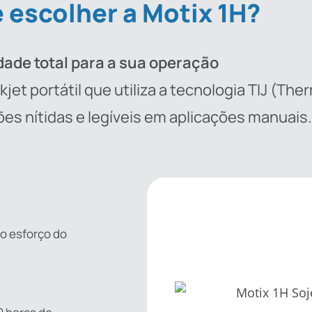
 escolher a Motix 1H?
dade total para a sua operação
et portátil que utiliza a tecnologia TIJ (Ther
es nítidas e legíveis em aplicações manuais.
 o esforço do