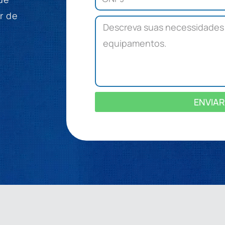
r de
ENVIAR