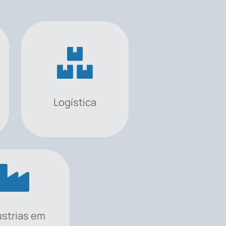
Logística
ústrias em