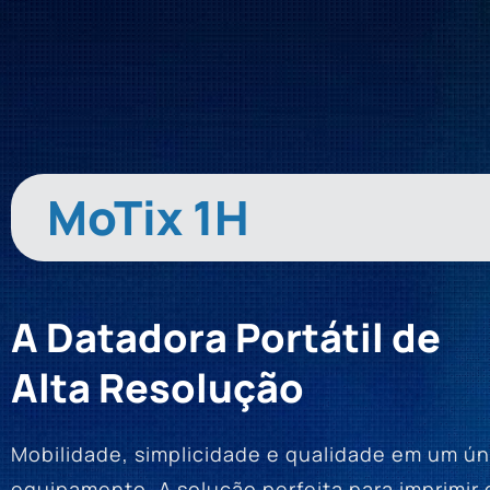
MoTix 1H
A Datadora Portátil de
Alta Resolução
Mobilidade, simplicidade e qualidade em um ún
equipamento. A solução perfeita para imprimir 