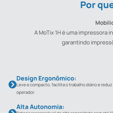
Por que
Mobili
A MoTix 1H é uma impressora inkj
garantindo impressõ
Design Ergonômico:
Leve e compacto, facilita o trabalho diário e reduz
operador.
Alta Autonomia: